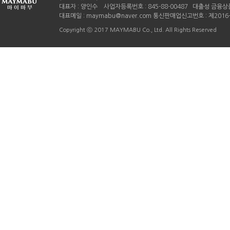
대표자 : 양인수 사업자등록번호 : 845-88-00487 대출성 금융상품
대표메일 : maymabu@naver.com 통신판매업신고번호 : 제201
Copyright ⓒ 2017 MAYMABU Co., Ltd. All Rights Reserved