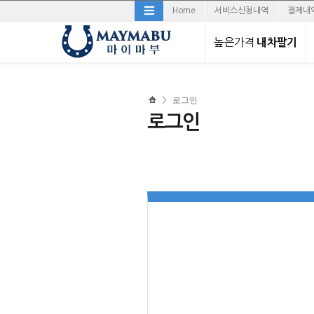
Home
서비스신청내역
결제내
높은가격
내차팔기
직거래로 내차팔기
로그인
>
경매로 내차팔기
로그인