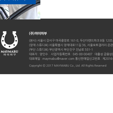
(본사) 서울시 강서구 마곡중앙로 161-8, 두산더랜드파크 B동 120
(양재 스튜디오) 서울특별시 양재대로11길 36, 서울오토갤러리 은관 B
(부산 스튜디오) 부산광역시 부산진구 진남로 581-1
대표자 : 양인수 사업자등록번호 : 845-88-00487 대출성 금융상품
대표메일 : maymabu@naver.com 통신판매업신고번호 : 제201
Copyright ⓒ 2017 MAYMABU Co., Ltd. All Rights Reserved